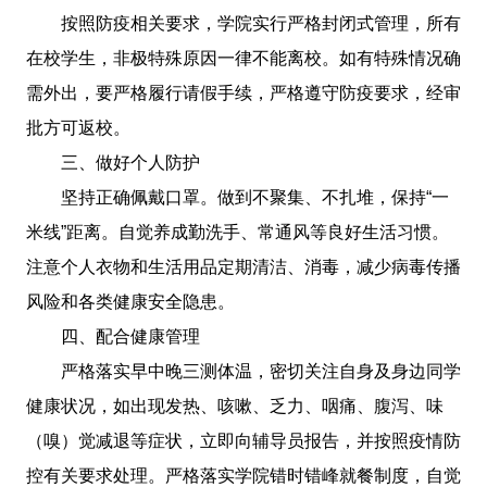
按照防疫相关要求，学院实行严格封闭式管理，所有
在校学生，非极特殊原因一律不能离校。如有特殊情况确
需外出，要严格履行请假手续，严格遵守防疫要求，经审
批方可返校。
三、做好个人防护
坚持正确佩戴口罩。做到不聚集、不扎堆，保持“一
米线”距离。自觉养成勤洗手、常通风等良好生活习惯。
注意个人衣物和生活用品定期清洁、消毒，减少病毒传播
风险和各类健康安全隐患。
四、配合健康管理
严格落实早中晚三测体温，密切关注自身及身边同学
健康状况，如出现发热、咳嗽、乏力、咽痛、腹泻、味
（嗅）觉减退等症状，立即向辅导员报告，并按照疫情防
控有关要求处理。严格落实学院错时错峰就餐制度，自觉