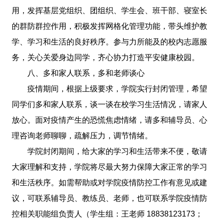
用，发挥基层党组织、团组织、学生会、班干部、寝室长
的群防群控作用，积极发挥网格化管理功能，带头维护教
学、学习和生活的良好秩序。参与力所能及的校内志愿服
务，关心关爱身边同学，齐心协力打造平安健康校园。
八、多和家人联系，多和老师谈心
疫情期间，根据上级要求，学院实行封闭管理，希望
同学们多和家人联系，谈一谈在校学习生活情况，请家人
放心。面对疫情产生的恐慌焦虑情绪，请多和辅导员、心
理咨询老师聊聊，疏解压力，调节情绪。
学院封闭期间，给大家的学习和生活带来不便，敬请
大家理解和支持，学院将尽最大努力保障大家正常的学习
和生活秩序。如需帮助或对学院疫情防控工作有意见或建
议，可联系辅导员、教练员、老师，也可联系学院疫情防
控相关职能组负责人（学生组：王老师 18838123173；