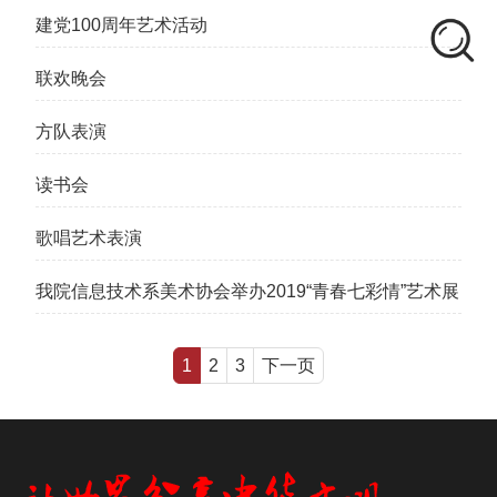
建党100周年艺术活动
联欢晚会
方队表演
读书会
歌唱艺术表演
我院信息技术系美术协会举办2019“青春七彩情”艺术展
1
2
3
下一页