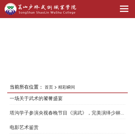
当前所在位置：
>
首页
精彩瞬间
一场关于武术的饕餮盛宴
塔沟学子参演央视春晚节目《演武》，完美演绎少林演
武壁画
电影艺术鉴赏