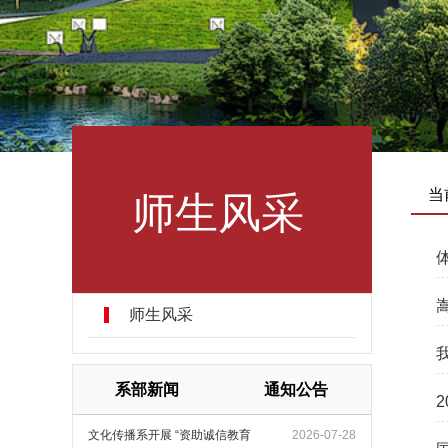
师生风采
当
师生风采
系部新闻
通知公告
文化传播系开展 “资助诚信教育
2026-07-28