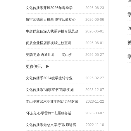
文化传播系开展2026年春季学
2026-06-23
筑牢师德育人根基 坚守从教初心
2026-06-06
牛超群主任深入我系讲授专题思政
2026-06-01
优质企业横店影视城进校宣讲
2026-06-01
英韵飞扬 语通世界——嵩山少
2026-05-27
更多资讯
文化传播系2024级学生转专业
2025-02-27
文化传播系“诵读家书”活动实施
2023-12-07
嵩山少林武术职业学院助力登封荣
2023-11-22
“不忘初心学雷锋“”志愿服务活
2023-03-07
文化传播系党总支举行“教师进宿
2022-11-10