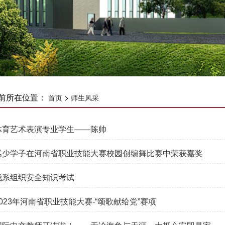
前所在位置：
>
首页
师生风采
体育艺术表演专业学生——陈帅
嵩少学子在河南省职业技能大赛校园创编舞比赛中荣获嘉奖
我系组织安全知识考试
2023年河南省职业技能大赛-“颂歌献给党”赛项