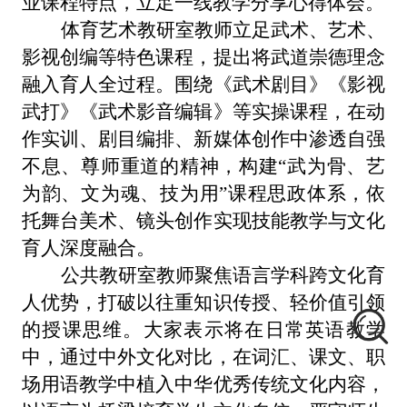
业课程特点，立足一线教学分享心得体会。
体育艺术教研室教师立足武术、艺术、
影视创编等特色课程，提出将武道崇德理念
融入育人全过程。围绕《武术剧目》《影视
武打》《武术影音编辑》等实操课程，在动
作实训、剧目编排、新媒体创作中渗透自强
不息、尊师重道的精神，构建
“武为骨、艺
为韵、文为魂、技为用”课程思政体系，依
托舞台美术、镜头创作实现技能教学与文化
育人深度融合。
公共教研室教师聚焦语言学科跨文化育
人优势，打破以往重知识传授、轻价值引领
的授课思维。大家表示将在日常英语教学
中，通过中外文化对比，在词汇、课文、职
场用语教学中植入中华优秀传统文化内容，