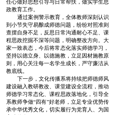
任心做好思想引导与日常帮扶，做实学生思
政教育工作。
通过案例警示教育，全体教师深刻认识
到小节失守易酿成师德问题，纷纷对照准则
查摆自身不足，反思日常沟通耐心不足、课
程思政挖掘不深等问题，明确整改方向。大
家一致表态，今后将常态化落实师德学习，
坚持以德立身、以德施教，立足因材施教原
则，用心关注每一名学生成长，严守廉洁从
教底线。
下一步，文化传播系将持续把师德师风
建设融入教研教改、课堂建设全流程，推动
师德学习常态化、课程思政落地化，引导全
系教师争做
“四有”好老师，立足专业优势传
承中华优秀文化，切实履行为党育人、为国