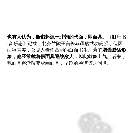
也有人认为，脸谱起源于北朝的代面，即面具。
《旧唐书
·音乐志》记载，北齐兰陵王高长恭虽然武功高强，但因
面容秀美，总被人看作羸弱的白面书生。
为了增强威猛形
象，他经常戴着假面具迎战敌人，以此鼓舞士气。
后来，
戴面具逐渐演变成画面具，早期的脸谱随之问世。