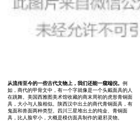
从流传至今的一些古代文物上，我们还能一窥端倪。
例
如，商代的甲骨文中，有一个字就像是一个头戴面具的人
在跳舞。美国西雅图美术馆收藏的商末周初的虎形青铜面
具，大小与人脸相似。陕西汉中出土的商代青铜面具，有
鬼面和兽面两种类型。四川三星堆出土的纯金、青铜面
具，比人脸窄小，大概是模仿面具制作的避邪灵物。