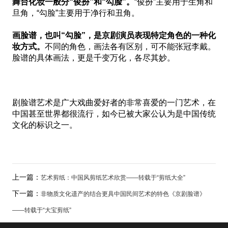
舞台化妆一般分“俊扮”和“勾脸”。
“俊扮”主要用于生角和
旦角，“勾脸”主要用于净行和丑角。
画脸谱，也叫“勾脸”，是京剧演员表现特定角色的一种化
妆方式。
不同的角色，画法各有区别，可不能张冠李戴。
脸谱的具体画法，更是千变万化，各尽其妙。
剧脸谱艺术是广大戏曲爱好者的非常喜爱的一门艺术，在
中国甚至世界都很流行，如今已被大家公认为是中国传统
文化的标识之一。
上一篇：
艺术剪纸：中国风剪纸艺术欣赏——转载于“剪纸大全”
下一篇：
非物质文化遗产的结合更具中国民间艺术的特色《京剧脸谱》
——转载于“大宝剪纸”