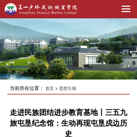
当前所在位置：
>
首页
思想引领
走进民族团结进步教育基地丨三五九
旅屯垦纪念馆：生动再现屯垦戍边历
史