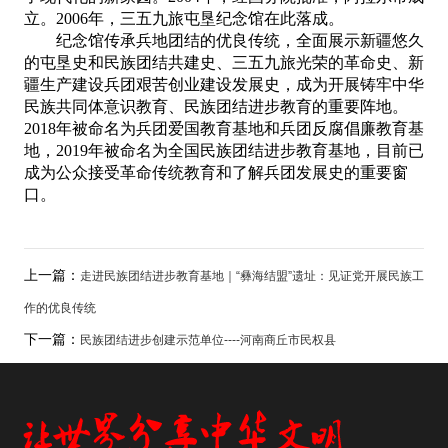
立。
2006
年，三五九旅屯垦纪念馆在此落成。
纪念馆传承兵地团结的优良传统，全面展示新疆悠久
的屯垦史和民族团结共建史、三五九旅光荣的革命史、新
疆生产建设兵团艰苦创业建设发展史，成为开展铸牢中华
民族共同体意识教育、民族团结进步教育的重要阵地。
2018
年被命名为兵团爱国教育基地和兵团反腐倡廉教育基
地，
2019
年被命名为全国民族团结进步教育基地，目前已
成为公众接受革命传统教育和了解兵团发展史的重要窗
口。
上一篇：
走进民族团结进步教育基地｜“彝海结盟”遗址：见证党开展民族工
作的优良传统
下一篇：
民族团结进步创建示范单位----河南商丘市民权县