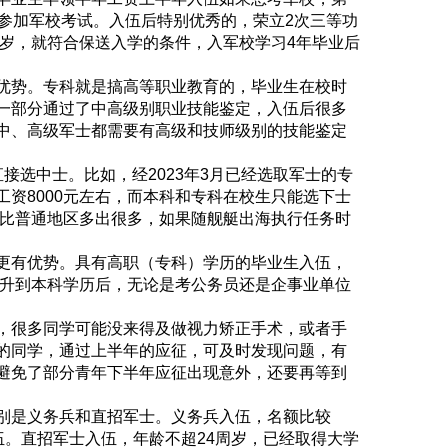
参加军校考试。入伍后特别优秀的，荣立2次三等功
周岁，就符合保送入学的条件，入军校学习4年毕业后
优势。专科就是搞高等职业教育的，毕业生在校时
一部分通过了中高级别职业技能鉴定，入伍后很多
中、高级军士都需要有高级和技师级别的技能鉴定
接选中士。比如，经2023年3月已经选取军士的专
资8000元左右，而本科和专科在校生只能选下士
准比普通地区多出很多，如果随舰艇出海执行任务时
更有优势。具有高职（专科）学历的毕业生入伍，
提升到本科学历后，无论是考公务员还是企事业单位
，很多同学可能没来得及做视力矫正手术，或者手
的同学，通过上半年的应征，可及时发现问题，有
避免了部分青年下半年应征出现意外，还要再等到
别是义务兵和直招军士。义务兵入伍，名额比较
伍。直招军士入伍，年龄不超24周岁，已经取得大学