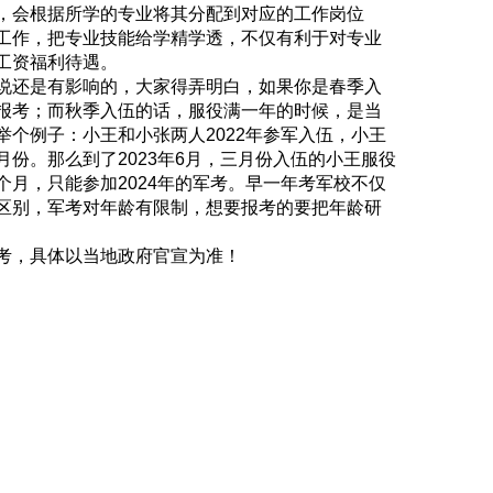
，会根据所学的专业将其分配到对应的工作岗位
工作，把专业技能给学精学透，不仅有利于对专业
工资福利待遇。
说还是有影响的，大家得弄明白，如果你是春季入
报考；而秋季入伍的话，服役满一年的时候，是当
个例子：小王和小张两人2022年参军入伍，小王
份。那么到了2023年6月，三月份入伍的小王服役
月，只能参加2024年的军考。早一年考军校不仅
区别，军考对年龄有限制，想要报考的要把年龄研
考，具体以当地政府官宣为准！