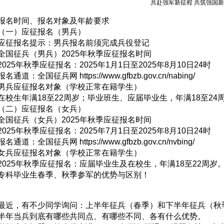
共赴强军新征程 共筑强国
报名时间、报名对象及年龄要求
（一）应征报名（男兵）
应征报名提示：男兵报名前须完成兵役登记
全国征兵（男兵）2025年秋季应征报名时间
2025年秋季应征报名：2025年1月1日至2025年8月10日24时
报名通道：全国征兵网 https://www.gfbzb.gov.cn/nabing/
男兵应征报名对象（学校正常在籍学生）
在校生年满18至22周岁；毕业班生、应届毕业生，年满18至24
（二）应征报名（女兵）
全国征兵（女兵）2025年秋季应征报名时间
2025年秋季应征报名：2025年7月1日至2025年8月10日24时
报名通道：全国征兵网 https://www.gfbzb.gov.cn/nvbing/
女兵应征报名对象（学校正常在籍学生）
2025年秋季应征报名：应届毕业生及在校生，年满18至22周岁
专科毕业生春季、秋季参军的优势与区别！
最近，有不少同学询问：上半年征兵（春季）和下半年征兵（秋
半年当兵到底有哪些共同点、有哪些不同、各有什么优势。