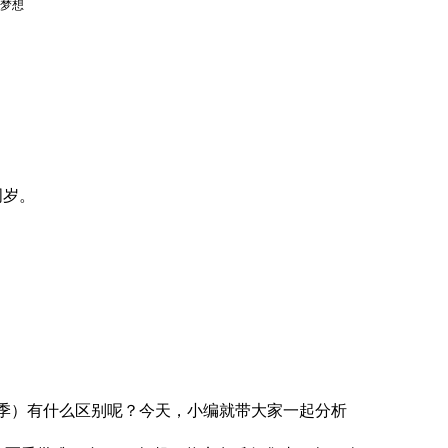
新梦想
周岁。
。
季）有什么区别呢？今天，小编就带大家一起分析