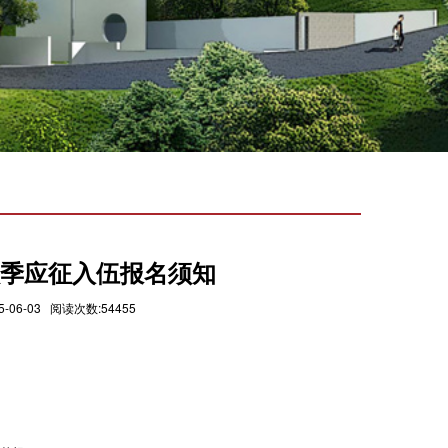
秋季应征入伍报名须知
6-03 阅读次数:54455