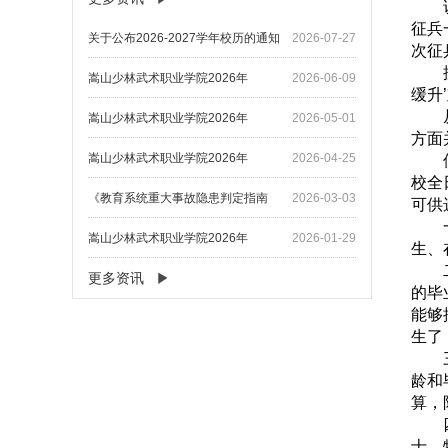
征兵
关于公布2026-2027学年校历的通知
2026-07-27
次征
嵩山少林武术职业学院2026年
2026-06-09
缓升
嵩山少林武术职业学院2026年
2026-05-01
方面
嵩山少林武术职业学院2026年
2026-04-25
校全
《教育系统重大事故隐患判定指南
2026-03-03
可供
嵩山少林武术职业学院2026年
2026-01-29
生、
更多资讯
的毕
能够
生了
龄和
算，
士，