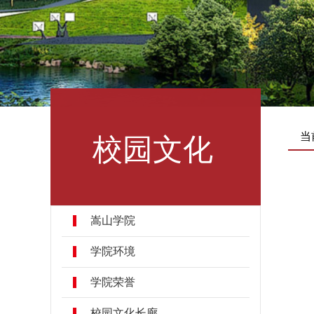
校园文化
当
嵩山学院
学院环境
学院荣誉
校园文化长廊