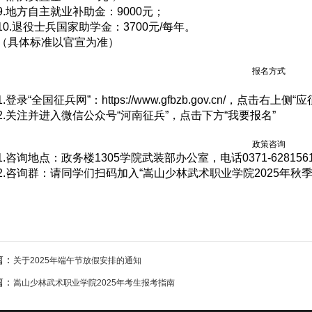
9.地方自主就业补助金：9000元；
10.退役士兵国家助学金：3700元/每年。
（具体标准以官宣为准）
报名方式
1.登录“全国征兵网”：https://www.gfbzb.gov.cn/，点击
2.关注并进入微信公众号“河南征兵”，点击下方“我要报名”
政策咨询
1.咨询地点：政务楼1305学院武装部办公室，电话0371-62815610
2.咨询群：请同学们扫码加入“嵩山少林武术职业学院2025年秋
篇：
关于2025年端午节放假安排的通知
篇：
嵩山少林武术职业学院2025年考生报考指南