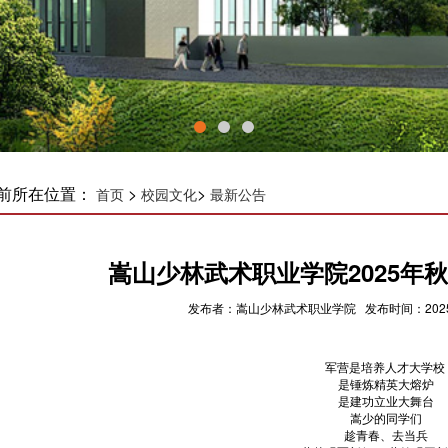
前所在位置：
>
>
首页
校园文化
最新公告
嵩山少林武术职业学院2025年
发布者：嵩山少林武术职业学院 发布时间：2025-0
军营是培养人才大学校
是锤炼精英大熔炉
是建功立业大舞台
嵩少的同学们
趁青春、去当兵