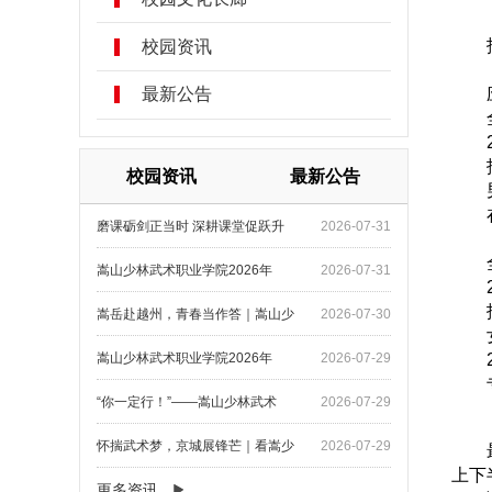
校园资讯
最新公告
校园资讯
最新公告
磨课砺剑正当时 深耕课堂促跃升
2026-07-31
嵩山少林武术职业学院2026年
2026-07-31
嵩岳赴越州，青春当作答｜嵩山少
2026-07-30
嵩山少林武术职业学院2026年
2026-07-29
“你一定行！”——嵩山少林武术
2026-07-29
怀揣武术梦，京城展锋芒｜看嵩少
2026-07-29
上下
更多资讯