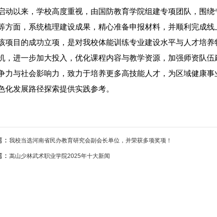
启动以来，学校高度重视，由国防教育学院组建专项团队，围绕
等方面，系统梳理建设成果，精心准备申报材料，并顺利完成线
该项目的成功立项，是对我校体能训练专业建设水平与人才培养
机，进一步加大投入，优化课程内容与教学资源，加强师资队伍
争力与社会影响力，致力于培养更多高技能人才，为区域健康事
色化发展路径探索提供实践参考。
篇：
我校当选河南省民办教育研究会副会长单位，并荣获多项奖项！
篇：
嵩山少林武术职业学院2025年十大新闻