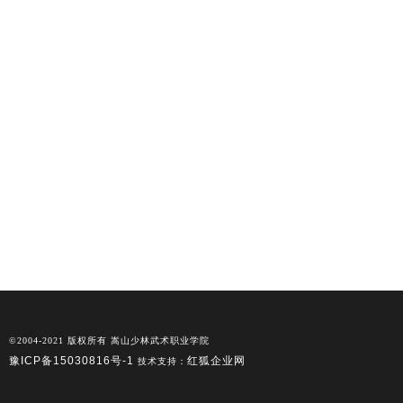
©2004-2021 版权所有 嵩山少林武术职业学院
豫ICP备15030816号-1
红狐企业网
技术支持：