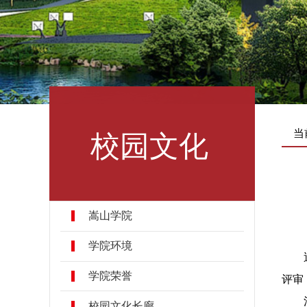
校园文化
当
嵩山学院
学院环境
学院荣誉
评审
校园文化长廊