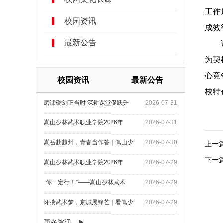
工作
校园资讯
成效
最新公告
为契
心竞
校园资讯
最新公告
校特
磨课砺剑正当时 深耕课堂促跃升
2026-07-31
嵩山少林武术职业学院2026年
2026-07-31
上一
嵩岳赴越州，青春当作答｜嵩山少
2026-07-30
下一
嵩山少林武术职业学院2026年
2026-07-29
“你一定行！”——嵩山少林武术
2026-07-29
怀揣武术梦，京城展锋芒｜看嵩少
2026-07-29
更多资讯