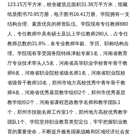
123.15万平方米，校舍建筑总面积31.38万平方米，馆藏
纸质图书70.95万册，电子图书16.41万册。学院拥有一支
结构合理、素质优良的师资队伍。学院现有专任教师880
人，专任教师中具有硕士及以上学位教师280人，占专任
教师总数的31.8%，各专业教师年龄、学历、职称结构合
理。学院现有享受国务院特殊津贴专家1名，河南省教育
厅专业技术带头人5名，河南省高等职业学校青年骨干教
师6名，河南省职业院校省级名师1名，河南省职业院校
省级骨干教师10名，郑州市地方高校优秀中青年骨干教
师4名，河南省优秀基层教学组织2个，郑州市优秀基层
教学组织2个，河南省课程思政教学名师和教学团队1
个，郑州市技能名师工作室1个，郑州地方高校优秀教学
团队1个。学院坚持职业教育类型定位，牢牢把握职业教
育的重要使命，不断提升服务国家战略和区域经济社会发