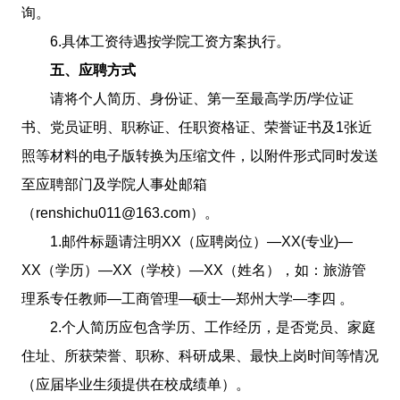
询。
6.具体工资待遇按学院工资方案执行。
五、应聘方式
请将个人简历、身份证、第一至最高学历/学位证
书、党员证明、职称证、任职资格证、荣誉证书及1张近
照等材料的电子版转换为压缩文件，以附件形式同时发送
至应聘部门及学院人事处邮箱
（renshichu011@163.com）。
1.邮件标题请注明XX（应聘岗位）—XX(专业)—
XX（学历）—XX（学校）—XX（姓名），如：旅游管
理系专任教师—工商管理—硕士—郑州大学—李四 。
2.个人简历应包含学历、工作经历，是否党员、家庭
住址、所获荣誉、职称、科研成果、最快上岗时间等情况
（应届毕业生须提供在校成绩单）。