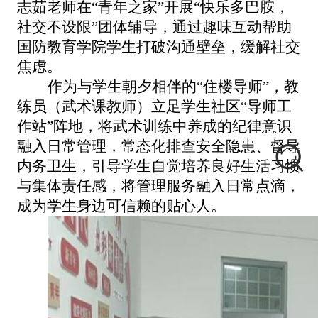
志茹老师在“青年之家”开展“快乐多巴胺，
社交不设限”团体辅导，通过趣味互动帮助
国防教育学院学生打破沟通壁垒，缓解社交
焦虑。
作为与学生朝夕相伴的“住楼导师”，教
练员（武术课教师）立足学生社区“导师工
作站”阵地，将武术训练中养成的纪律意识
融入日常管理，常态化排查安全隐患、督导
内务卫生，引导学生自觉培养良好生活习惯
与集体责任感，将管理服务融入日常点滴，
成为学生身边可信赖的贴心人。