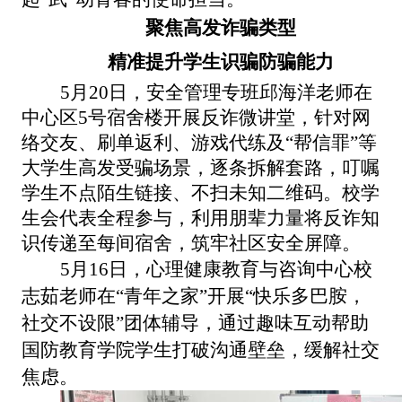
聚焦高发诈骗类型
精准提升学生识骗防骗能力
5月20日，安全管理专班邱海洋老师在
中心区5号宿舍楼开展反诈微讲堂，针对网
络交友、刷单返利、游戏代练及“帮信罪”等
大学生高发受骗场景，逐条拆解套路，叮嘱
学生不点陌生链接、不扫未知二维码。校学
生会代表全程参与，利用朋辈力量将反诈知
识传递至每间宿舍，筑牢社区安全屏障。
5月16日，心理健康教育与咨询中心校
志茹老师在“青年之家”开展“快乐多巴胺，
社交不设限”团体辅导，通过趣味互动帮助
国防教育学院学生打破沟通壁垒，缓解社交
焦虑。