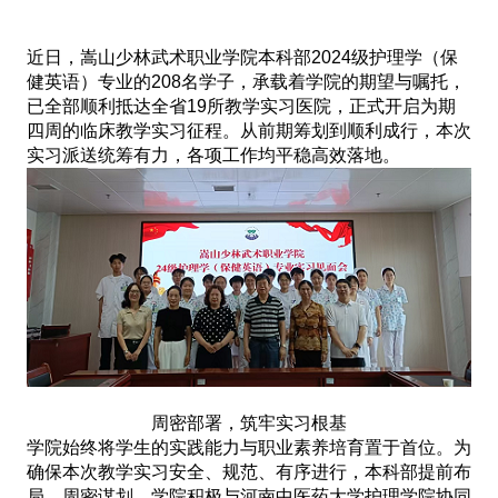
近日，嵩山少林武术职业学院本科部2024级护理学（保
健英语）专业的208名学子，承载着学院的期望与嘱托，
已全部顺利抵达全省19所教学实习医院，正式开启为期
四周的临床教学实习征程。从前期筹划到顺利成行，本次
实习派送统筹有力，各项工作均平稳高效落地。
周密部署，筑牢实习根基
学院始终将学生的实践能力与职业素养培育置于首位。为
确保本次教学实习安全、规范、有序进行，本科部提前布
局，周密谋划。学院积极与河南中医药大学护理学院协同