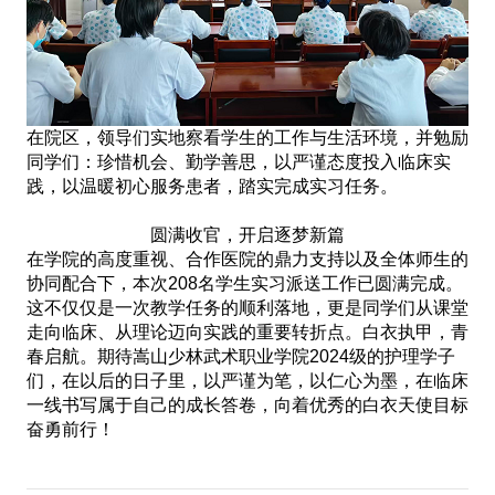
在院区，领导们实地察看学生的工作与生活环境，并勉励
同学们：珍惜机会、勤学善思，以严谨态度投入临床实
践，以温暖初心服务患者，踏实完成实习任务。
圆满收官，开启逐梦新篇
在学院的高度重视、合作医院的鼎力支持以及全体师生的
协同配合下，本次208名学生实习派送工作已圆满完成。
这不仅仅是一次教学任务的顺利落地，更是同学们从课堂
走向临床、从理论迈向实践的重要转折点。白衣执甲，青
春启航。期待嵩山少林武术职业学院2024级的护理学子
们，在以后的日子里，以严谨为笔，以仁心为墨，在临床
一线书写属于自己的成长答卷，向着优秀的白衣天使目标
奋勇前行！