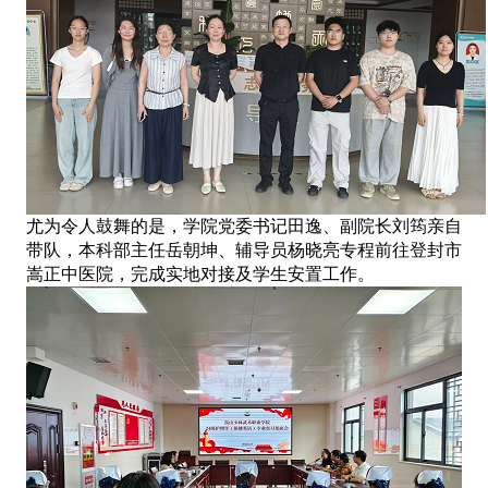
尤为令人鼓舞的是，学院党委书记田逸、副院长刘筠亲自
带队，本科部主任岳朝坤、辅导员杨晓亮专程前往登封市
嵩正中医院，完成实地对接及学生安置工作。