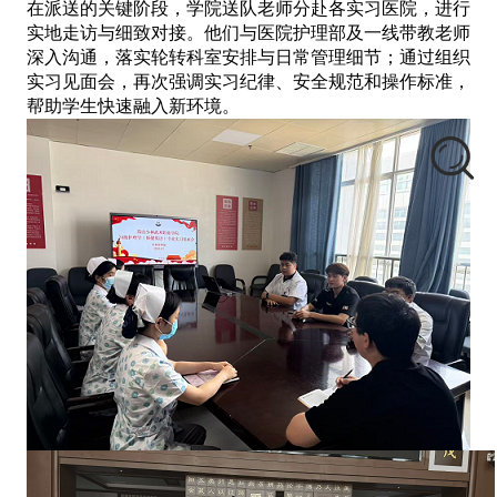
在派送的关键阶段，学院送队老师分赴各实习医院，进行
实地走访与细致对接。他们与医院护理部及一线带教老师
深入沟通，落实轮转科室安排与日常管理细节；通过组织
实习见面会，再次强调实习纪律、安全规范和操作标准，
帮助学生快速融入新环境。