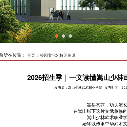
前所在位置：
>
>
首页
校园文化
校园资讯
2026招生季｜一文读懂嵩山少
发布者：嵩山少林武术职业学院 发布时间：2026-0
嵩岳苍苍，功夫流
在嵩山脚下这片文武兼修
嵩山少林武术职业
始终以传承中华武术