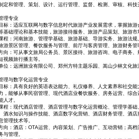
制定和管理、策划、设计、运行管理、监督、检测、审核、科技
管理专业
目标：适应互联网与数字信息时代旅游产业发展需求，掌握旅游
等基础理论和基本技能，旅游接待服务、旅游产品策划、旅游市
课程：河南旅游、管理学基础、旅游基础、导游实务、旅游法规
旅游景区管理、餐饮服务与管理、前厅与客房管理、旅游财务管
方向：可从事文旅局公务员、景区接待、旅游咨询、电子商务、
短视频旅行播主等。
单位：远洲旅业有限公司、郑州方特主题乐园、嵩山少林文化旅
管理与数字化运营专业
目标：具有良好的英语表达能力、礼仪修养、人文素养和社交能
力，能够从事民宿管理、现代酒店业餐饮服务、房务运营、综合
能人才。
课程：现代酒店管理、酒店管理与数字化运营概论、管理学基础
、酒水知识与操作技能、酒店数字化营销、酒店财务管理、酒店
息管理技术等。
方向：酒店：OTA运营、内容策划、广告推广、互动营销；高
务与管理。