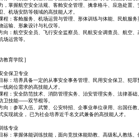
力，掌握航空安全法规、客舱安全管理、擒拿格斗、应急处置、
卫、机场安防等领域的高技能人才。
课程：客舱服务、机场运营与管理、形体训练与体能、民航服务
物运输、形象设计与礼仪等。
方向：航空安全员、飞行安全监察员、民航安全调查员、航空、高
机场运营等。
国防教育学院 ]
安全保卫专业
目标：培养具备一定的从事安全事务管理、民用安全保卫、犯罪
一线岗位需求的高技能人才。
课程：安全防范技术、消防管理实务、治安管理实务、法律基础
防卫技能——双节棍等。
方向：参军入伍、武警、公安特招、企事业单位录用、出国任教
式实现就业， 已为社会培养近千名文武兼备的高技能人才。
训练专业
目标：掌握体能训练技能，面向竞技体能助教、高级私人教练、