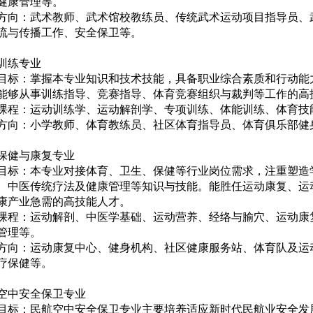
健康管理等。
方向：武术教师、武术馆校教练员、传统武术运动项目指导员、
流与传播工作、安全保卫等。
训练专业
目标：掌握本专业知识和技术技能，具备职业综合素质和行动能
能够从事训练指导、竞赛指导、体育竞赛组织与裁判等工作的高
课程：运动训练学、运动解剖学、专项训练、体能训练、体育技
方向：小学教师、体育教练员、社区体育指导员、体育俱乐部健
保健与康复专业
目标：本专业对接体育、卫生、保健等行业岗位需求，注重塑造
、中医传统疗法及健康管理等知识与技能。能胜任运动康复、运
康产业急需的高技能人才。
课程：运动解剖、中医学基础、运动营养、经络与腧穴、运动康
管理等。
方向：运动康复中心、健身机构、社区健康服务站、体育队及运
疗保健等。
空中安全保卫专业
目标：民航空中安全保卫专业主要培养适应新时代民航业安全发