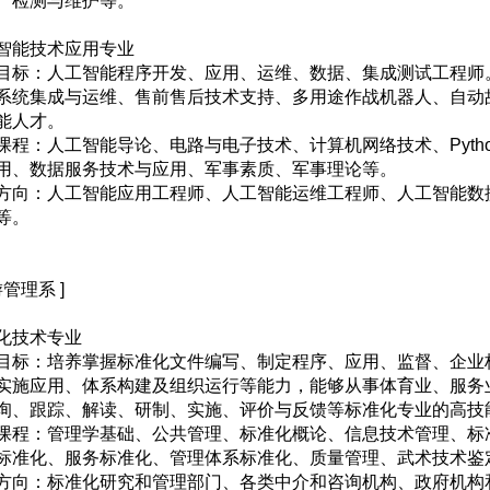
、检测与维护等。
智能技术应用专业
目标：人工智能程序开发、应用、运维、数据、集成测试工程师
系统集成与运维、售前售后技术支持、多用途作战机器人、自动
能人才。
课程：人工智能导论、电路与电子技术、计算机网络技术、Python
用、数据服务技术与应用、军事素质、军事理论等。
方向：人工智能应用工程师、人工智能运维工程师、人工智能数
等。
游管理系 ]
化技术专业
目标：培养掌握标准化文件编写、制定程序、应用、监督、企业
实施应用、体系构建及组织运行等能力，能够从事体育业、服务
询、跟踪、解读、研制、实施、评价与反馈等标准化专业的高技
课程：管理学基础、公共管理、标准化概论、信息技术管理、标
标准化、服务标准化、管理体系标准化、质量管理、武术技术鉴
方向：标准化研究和管理部门、各类中介和咨询机构、政府机构