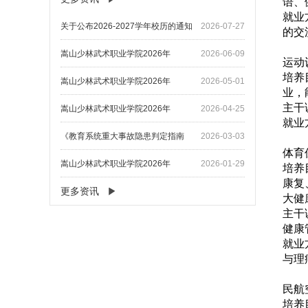
语、
就业
关于公布2026-2027学年校历的通知
2026-07-27
的交
嵩山少林武术职业学院2026年
2026-06-09
运动
培养
嵩山少林武术职业学院2026年
2026-05-01
业，
主干
嵩山少林武术职业学院2026年
2026-04-25
就业
《教育系统重大事故隐患判定指南
2026-03-03
体育
嵩山少林武术职业学院2026年
2026-01-29
培养
康复
更多资讯
大健
主干
健康
就业
与理
民航
培养