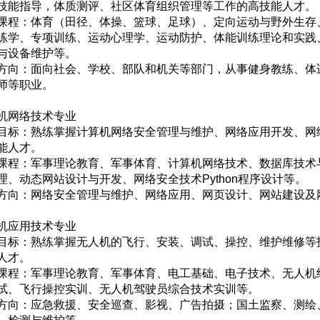
技能指导，体质测评、社区体育组织管理等工作的高技能人才。
课程：体育（田径、体操、篮球、足球）、定向运动与野外生存
练学、专项训练、运动心理学、运动防护、体能训练理论和实践
与设备维护等。
方向：面向社会、学校、部队和机关等部门，从事健身教练、体
师等职业。
机网络技术专业
目标：熟练掌握计算机网络安全管理与维护、网络应用开发、网
能人才。
课程：军事理论教育、军事体育、计算机网络技术、数据库技术
理、动态网站设计与开发、网络安全技术Python程序设计等。
方向：网络安全管理与维护、网络应用、网页设计、网站建设及
机应用技术专业
目标：熟练掌握无人机的飞行、安装、调试、操控、维护维修等
人才。
课程：军事理论教育、军事体育、电工基础、电子技术、无人机
试、飞行操控实训、无人机驾驶员综合技术实训等。
方向：应急救援、安全巡查、影视、广告拍摄；国土监察、测绘、