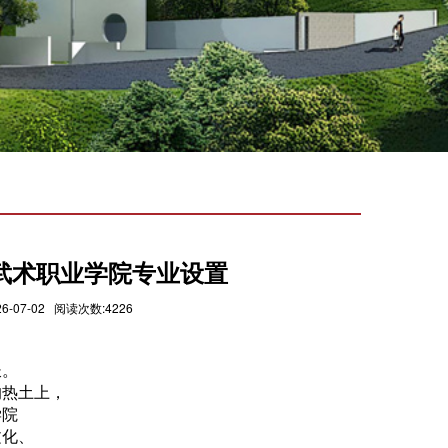
林武术职业学院专业设置
7-02 阅读次数:4226
长。
的热土上，
学院
文化、