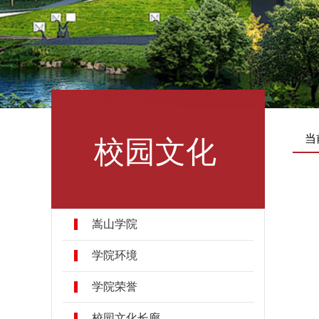
校园文化
当
嵩山学院
学院环境
学院荣誉
校园文化长廊