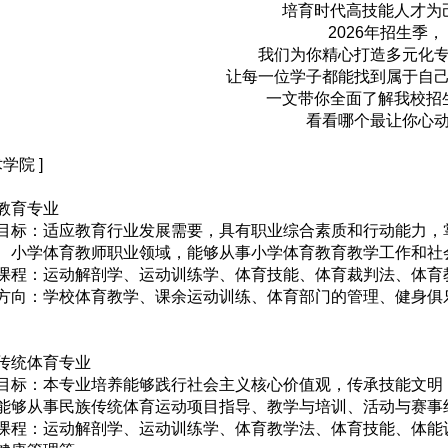
培育时代高技能人才为
2026年招生季，
我们为你精心打造多元化
让每一位学子都能找到属于自
一文带你全面了解我校招
看看哪个最让你心
术学院 ]
教育专业
目标：适应教育行业发展需要，具有职业综合素质和行动能力，
、小学体育教师职业领域，能够从事小学体育教育教学工作和社
课程：运动解剖学、运动训练学、体育技能、体育裁判法、体育
方向：学校体育教学、课余运动训练、体育部门的管理、健身俱
传统体育专业
目标：本专业培养能够践行社会主义核心价值观，传承技能文明
能够从事民族传统体育运动项目指导、教学与培训、活动与赛事
课程：运动解剖学、运动训练学、体育教学法、体育技能、体能