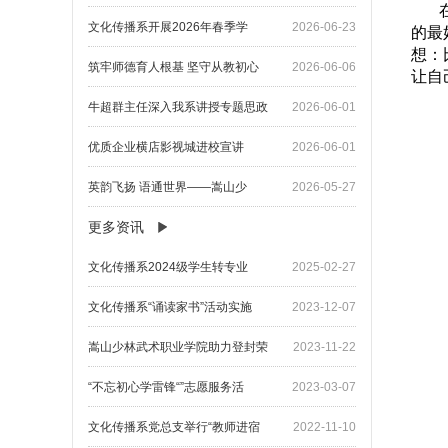
在校
文化传播系开展2026年春季学
2026-06-23
的最
想：
筑牢师德育人根基 坚守从教初心
2026-06-06
让自
牛超群主任深入我系讲授专题思政
2026-06-01
优质企业横店影视城进校宣讲
2026-06-01
英韵飞扬 语通世界——嵩山少
2026-05-27
更多资讯
文化传播系2024级学生转专业
2025-02-27
文化传播系“诵读家书”活动实施
2023-12-07
嵩山少林武术职业学院助力登封荣
2023-11-22
“不忘初心学雷锋“”志愿服务活
2023-03-07
文化传播系党总支举行“教师进宿
2022-11-10