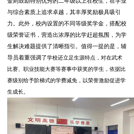
金则鼓励特别优秀的二年级以上在校生，在学业
与综合素质上追求卓越，其丰厚奖励极具吸引
力。此外，校内设置的不同等级奖学金，搭配校
级荣誉证书，营造出浓厚的比学赶超氛围，为学
生解决难题提供了清晰指引。值得一提的是，辅
导员着重强调了
学校还立足生源特点，对在武术
比赛、职业技能大赛等赛事中获奖的学生，依据比
赛级别给予阶梯式的学费减免，以荣誉激励促进学
生成长。