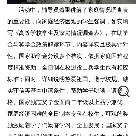
活动中，辅导员着重讲解了家庭情况调查表
的重要性，向家庭经济困难的学生强调，如实填
写《高等学校学生及家庭情况调查表》。在助学
金与奖学金政策解读环节，内容详实且极具针对
性。国家助学金分设多个档次，依据家庭困难程
度精准资助，全日制在校退役士兵学生也有相应
标准；同时，详细说明热爱祖国、遵守校规、诚
实守信等基本申请条件，帮助学子明晰申请资
格。国家励志奖学金面向二年级以上品学兼优、
家庭经济困难的全日制本专科在校生，可观的奖
励激励着学子们勤奋学习、全面发展；国家奖学