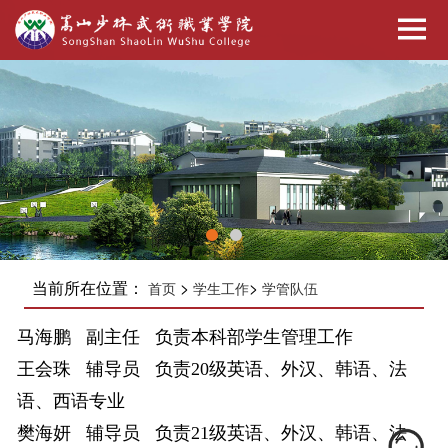
当前所在位置：
>
>
首页
学生工作
学管队伍
马海鹏 副主任 负责本科部学生管理工作
王会珠 辅导员 负责20级英语、外汉、
韩语、法
语、西语
专业
樊海妍 辅导员 负责21级英语、
外汉
、韩语、法