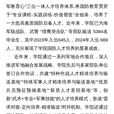
军教育心”三位一体人才培养体系,将国防教育贯穿
于“专业课程-实践训练-价值塑造”全链条，培养了
一大批高素质国防后备人才。近年来，学院已为海
军陆战队、武警 “猎鹰突击队” 等部队输送 5384名
毕业生，其中2023年入伍645人，2024年入伍 669
人，充分展现了学院国防人才培养的显著成效。
近年来，学院通过一系列军地合作项目，深入
推进军地融合发展战略。学院先后与多家部队单位
签订合作协议，共建"特种作战人才精准培养与输
送基地”“特殊军事人才精准培养与输送基地”“优质
兵员预征预储基地”“新质人才直招基地”等，创
新“武术+专业+军事技能”的人才培养模式，形成“需
求对接-定向培养-精准输送”闭环机制。学院还通过