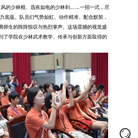
生风的少林棍、迅疾如电
的少林剑……一招一式，尽
的功力底蕴。队员们气势如虹、动作精准、配合默契，
裔师生的阵阵惊叹与热烈掌声。这场震撼的视觉盛
到了学院在少林武术教学、传承与创新方面取得的