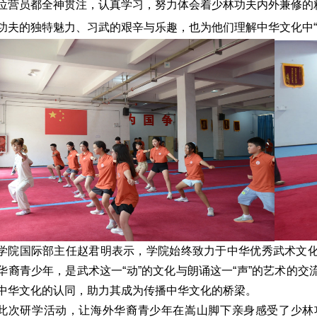
位营员都全神贯注，认真学习，努力体会着少林功夫内外兼修的
功夫的独特魅力、习武的艰辛与乐趣，也为他们理解中华文化中“
学院国际部主任赵君明表示，学院始终致力于中华优秀武术文
华裔青少年，是武术这一“动”的文化与朗诵这一“声”的艺术的
中华文化的认同，助力其成为传播中华文化的桥梁。
此次研学活动，让海外华裔青少年在嵩山脚下亲身感受了少林