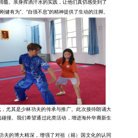
精髓。亲身挥洒汗水的实践，让他们真切感受到了
刚健有为”、“自强不息”的精神提供了生动的注脚。
化，尤其是少林功夫的传承与推广。此次接待朗诵大
交流碰撞。我们希望通过此类活动，增进海外华裔新生
功夫的博大精深，增强了对祖（籍）国文化的认同