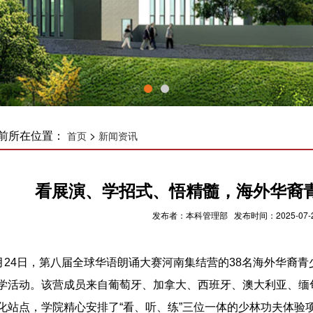
前所在位置：
>
首页
新闻资讯
看展演、学招式、悟精髓，海外华裔
发布者：本科管理部 发布时间：2025-07-2
月24日，
第八届全球华语朗诵大赛河南集结营
的38名海外华裔
学活动。该营成员来自葡萄牙、加拿大、西班牙、澳大利亚、缅
化站点，学院
精心安排了
“看、听、练”三位一体
的少林功夫体验