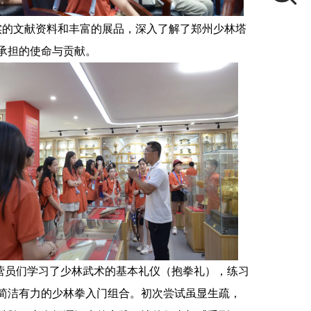
实的文献资料和丰富的展品，深入了解了郑州少林塔
承担的使命与贡献。
营员们学习了少林武术的基本礼仪（抱拳礼），练习
简洁有力的少林拳入门组合。初次尝试虽显生疏，