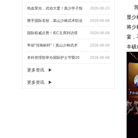
营
热血荣光，武动大爱！嵩少学子惊
2026-06-23
显少
携手国际名校，嵩山少林武术职业
2026-06-08
将少
国际权威点赞！IEC主席到访塔
2026-06-08
宴，
争创“河南标杆”！嵩山少林武术
2026-06-08
丰硕
本科管理部举办国际护士节暨20
2026-06-08
更多资讯
更多资讯