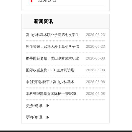
新闻资讯
嵩山少林武术职业学院第七次学生
2026-06-23
热血荣光，武动大爱！嵩少学子惊
2026-06-23
携手国际名校，嵩山少林武术职业
2026-06-08
国际权威点赞！IEC主席到访塔
2026-06-08
争创“河南标杆”！嵩山少林武术
2026-06-08
本科管理部举办国际护士节暨20
2026-06-08
更多资讯
更多资讯