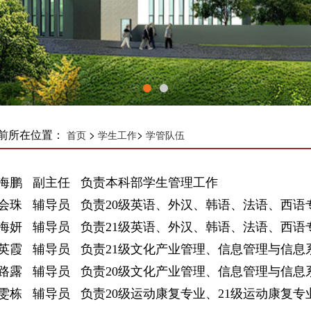
前所在位置：
>
>
首页
学生工作
学管队伍
海鹏 副主任 负责本科部学生管理工作
会珠 辅导员 负责20级英语、外汉、
韩语、法语、西语
海妍 辅导员 负责21级英语、
外汉
、韩语、法语、西语
英霞 辅导员 负责21级文化产业管理、信息管理与信息
高路露
辅导员
负责
20级文化产业管理、信息管理与信息
徐雯栋
辅导员
负责20级运动康复专业、21级运动康复专