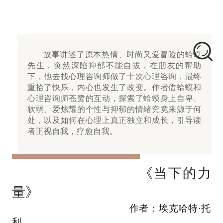
故事讲述了原本热情、时尚又爱冒险的蛤蟆
先生，突然深陷抑郁不能自拔，在朋友的帮助
下，他去找心理咨询师做了十次心理咨询，最终
重拾了快乐，内心也发生了改变。作者借蛤蟆和
心理咨询师苍鹭的互动，探索了蛤蟆身上自卑、
软弱、爱炫耀的个性与抑郁的情绪究竟来源于何
处，以及如何在心理上真正独立和成长，引导读
者正视自我，疗愈自我。
《当下的力
量》
作者：埃克哈特·托
利