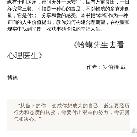
纵有千间房屋，夜间无外一床安宿，纵有万亩良田，一日
终究需三餐。幸福是一种心的富足，不以物质的多寡来衡
量，它是付出、分享和爱的感受。本书把“幸福”作为一种
正面的人生价值提出，教你如何构建合理期望，在欲望和
现实中找到平衡，收获丰硕愉悦的幸福人生。
《蛤蟆先生去看
心理医生》
作者：罗伯特·戴
博德
“从当下的你，变成你想成为的自己，必定要经历
行为和态度的转变，需要付出艰辛的努力，需要勇
气和决心。”