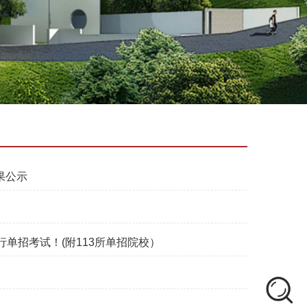
果公示
进行单招考试！(附113所单招院校）