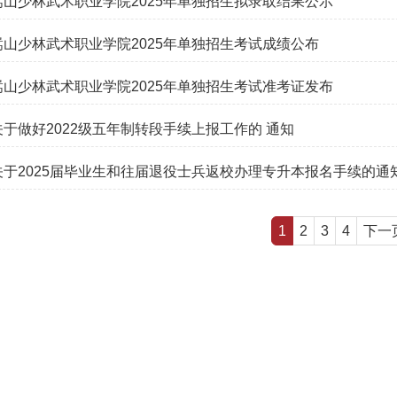
嵩山少林武术职业学院2025年单独招生拟录取结果公示
嵩山少林武术职业学院2025年单独招生考试成绩公布
嵩山少林武术职业学院2025年单独招生考试准考证发布
关于做好2022级五年制转段手续上报工作的 通知
关于2025届毕业生和往届退役士兵返校办理专升本报名手续的通
1
2
3
4
下一