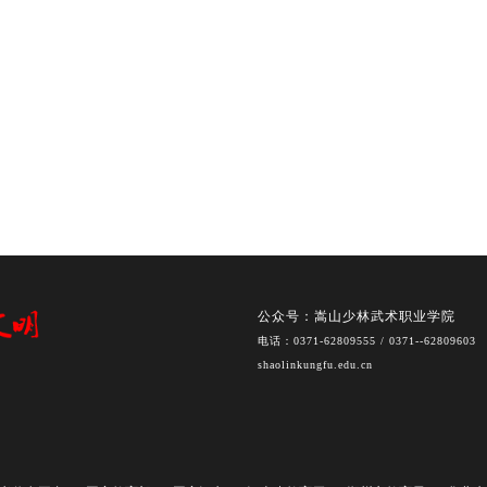
公众号：嵩山少林武术职业学院
电话：0371-62809555 / 0371--62809603
shaolinkungfu.edu.cn