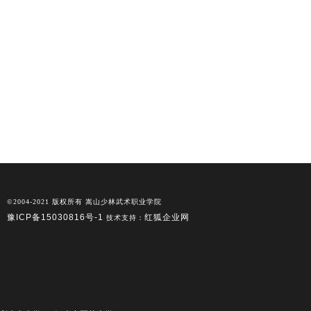
©2004-2021 版权所有 嵩山少林武术职业学院
豫ICP备15030816号-1
红狐企业网
技术支持：